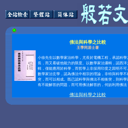
佛法與科學之比較
王季同居士著
小徐先生以數學家治科學，尤長於電機工程，承認科學
長，而又看破他能力的限度。以數學家治邏輯，認西洋
輯，僅能應用於科學，而哲學上非採用印度之因明不可
數學家治玄學，認為佛法中相宗的理論，非特與科學不
突，而可以相成。既已認科學與佛法不相衝突，則科學
有不能解答的問題，而可用佛法解答的，何妨利用佛法
佛法與科學之比較