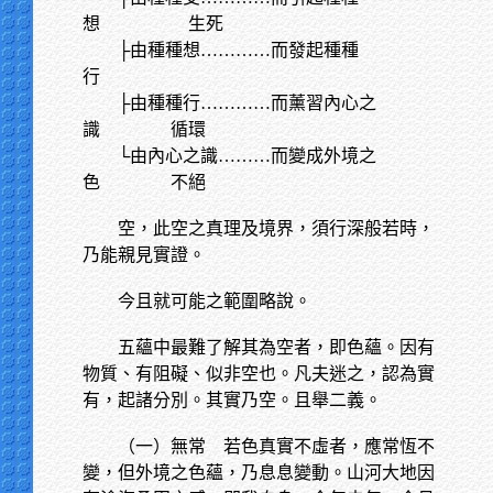
想 生死
├由種種想…………而發起種種
行
├由種種行…………而薰習內心之
識 循環
└由內心之識………而變成外境之
色 不絕
空，此空之真理及境界，須行深般若時，
乃能親見實證。
今且就可能之範圍略說。
五蘊中最難了解其為空者，即色蘊。因有
物質、有阻礙、似非空也。凡夫迷之，認為實
有，起諸分別。其實乃空。且舉二義。
（一）無常 若色真實不虛者，應常恆不
變，但外境之色蘊，乃息息變動。山河大地因