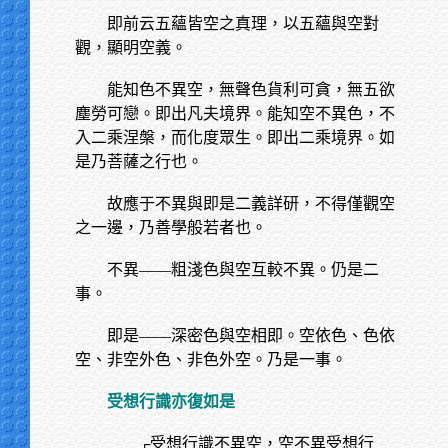
即前云五蘊皆空之真理，以五蘊與空對
觀，顯明空義。
能知色不異空，無聲色貨利可貪，無五欲
塵勞可戀。即出凡夫境界。能知空不異色，不
入二乘涅槃，而化度眾生。即出二乘境界。如
是乃菩薩之行也。
故應于不異與即是二義詳研，不得僅觀空
之一邊，乃善學般若者也。
不異——粗淺色與空互較不異。仍是二
事。
即是——深密色與空相即。空依色、色依
空、非空外色、非色外空。乃是一事。
受想行識亦復如是
┌受想行識不異空，空不異受想行