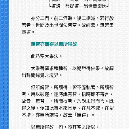
└道諦 菩提道—出世間樂因┘
亦分二門，前二流轉，後二還滅。若行般
若者，世間及出世間法皆空。故經云，無苦集
滅道。
無智亦無得以無所得故
此乃空大乘法。
大乘菩薩求種種智，以期證得佛果。故超
出聲聞緣覺之境界。
但所謂智，所謂得，皆不應執著。所謂智
者，用以破迷。迷時說有智，悟時即不待言，
故云「無智」。所謂得者，乃對未得而言。既
得之後，便知此事本來具足、在凡不減，在聖
不增，亦無所謂得，故云「無得」。
以無所得故一句，證其空之所以。