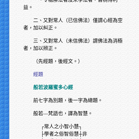
益。
二、又對常人（已信佛法）僅謂心經為空
者，加以糾正。
三、又對常人（未信佛法）謂佛法為消極
者，加以辨正。
（先經題，後經文。）
經題
般若波羅蜜多心經
前七字為別題，後一字為總題。
般若—梵語也，譯為智慧。
┌常人之小智小慧┐
├學者之俗智俗慧┼非