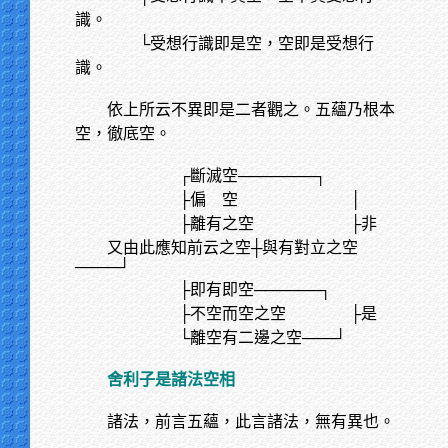
識。
└受想行識即是空，空即是受想行
識。
依上所云不異即是二者觀之。五蘊乃根本
空，徹底空。
┌斷滅空───────┐
├偏 空 │
├離有之空 ├非
又由此應知前云之空┼與有對立之空
────┘
├即有即空──────┐
├不空而空之空 ├是
└離空有二邊之空───┘
舍利子是諸法空相
諸法，前言五蘊，此言諸法，無有異也。