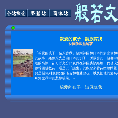
親愛的孩子，請原諒我
林園佛教堂編著
「親愛的孩子，請原諒我」談到韓國和日本許多悲傷和
的故事，雖然原先是由日本的例子，所激發的，但書中
達的情懷，卻可以充分代表我在韓國訪談經驗，我發現
數韓國佛教徒，還是以「護生」的觀念來看待墮胎問題
要是關係到墮胎兒的痛苦和遭受忽視，以及把他們遺棄
可知世界中的悲慘後果。‧‧‧
親愛的孩子，請原諒我