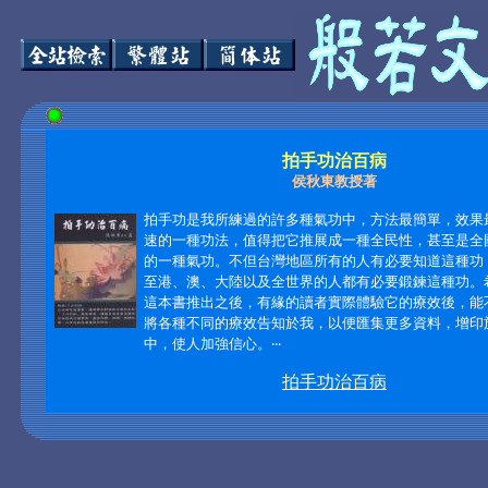
拍手功治百病
侯秋東教授著
拍手功是我所練過的許多種氣功中，方法最簡單，效果
速的一種功法，值得把它推展成一種全民性，甚至是全
的一種氣功。不但台灣地區所有的人有必要知道這種功
至港、澳、大陸以及全世界的人都有必要鍛鍊這種功。
這本書推出之後，有緣的讀者實際體驗它的療效後，能
將各種不同的療效告知於我，以便匯集更多資料，增印
中，使人加強信心。‧‧‧
拍手功治百病